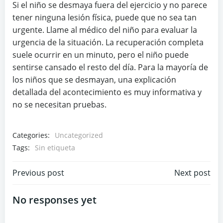
Si el niño se desmaya fuera del ejercicio y no parece
tener ninguna lesión física, puede que no sea tan
urgente. Llame al médico del niño para evaluar la
urgencia de la situación. La recuperación completa
suele ocurrir en un minuto, pero el niño puede
sentirse cansado el resto del día. Para la mayoría de
los niños que se desmayan, una explicación
detallada del acontecimiento es muy informativa y
no se necesitan pruebas.
Categories:
Uncategorized
Tags:
Sin etiqueta
Navegación
Navegación
Previous post
Next post
de
de
No responses yet