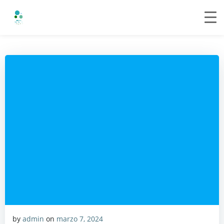
Saltar
al
contenido
by
admin
on
marzo 7, 2024