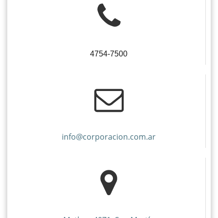
4754-7500
info@corporacion.com.ar