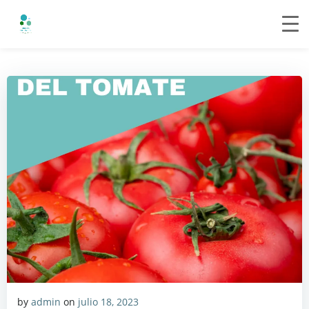
Saltar
al
contenido
by
admin
on
julio 18, 2023